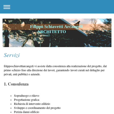
Filippo Schiavetti Arcangeli
ARCHITETTO
Servizi
filipposchiavettiarcangeli vi assiste dalla consulenza alla realizzazione del progetto, dal
primo schizzo fino alla direzione dei lavori , garantendo lavori curati nel dettaglio per
privati, enti pubblici o aziende.
1. Consulenza
Sopralluogo e rilievo
Progettazione grafica
Richiesta di intervento edilizio
Sviluppo e coordinamento del progetto
Perizia danni edificio