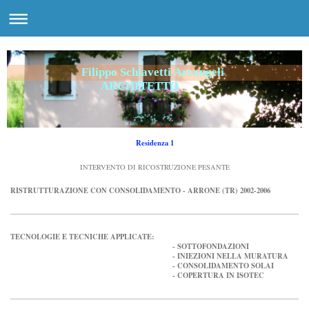
Filippo Schiavetti Arcangeli
ARCHITETTO
Residenza 1
INTERVENTO DI RICOSTRUZIONE PESANTE
RISTRUTTURAZIONE CON CONSOLIDAMENTO - ARRONE (TR) 2002-2006
TECNOLOGIE E TECNICHE APPLICATE:
- SOTTOFONDAZIONI
- INIEZIONI NELLA MURATURA
- CONSOLIDAMENTO SOLAI
- COPERTURA IN ISOTEC