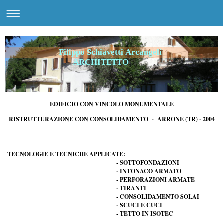
Filippo Schiavetti Arcangeli
ARCHITETTO
EDIFICIO CON VINCOLO MONUMENTALE
RISTRUTTURAZIONE CON CONSOLIDAMENTO - ARRONE (TR) - 2004
TECNOLOGIE E TECNICHE APPLICATE:
- SOTTOFONDAZIONI
- INTONACO ARMATO
- PERFORAZIONI ARMATE
- TIRANTI
- CONSOLIDAMENTO SOLAI
- SCUCI E CUCI
- TETTO IN ISOTEC