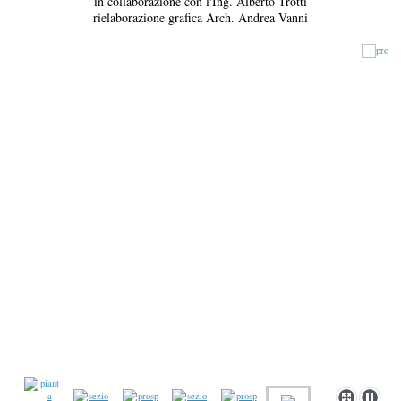
in collaborazione con l'Ing. Alberto Trotti
rielaborazione grafica Arch. Andrea Vanni